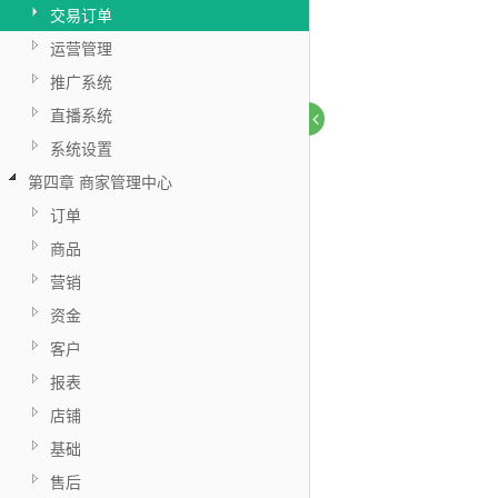
交易订单
运营管理
推广系统
直播系统
系统设置
第四章 商家管理中心
订单
商品
营销
资金
客户
报表
店铺
基础
售后